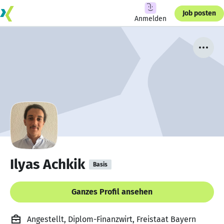
Job posten
Anmelden
Ilyas Achkik
Basis
Ganzes Profil ansehen
Angestellt, Diplom-Finanzwirt, Freistaat Bayern