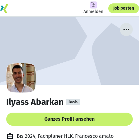
Job posten
Anmelden
Ilyass Abarkan
Basis
Ganzes Profil ansehen
Bis 2024, Fachplaner HLK, Francesco amato