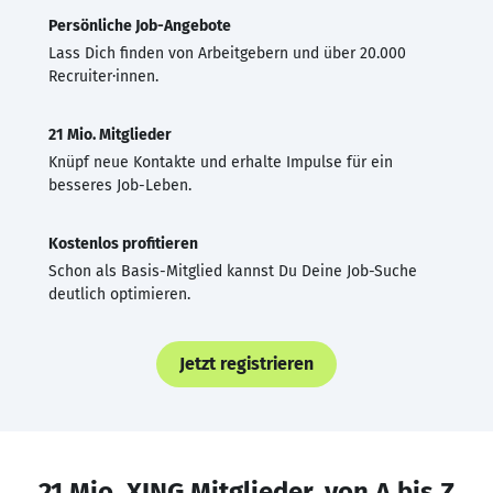
Persönliche Job-Angebote
Lass Dich finden von Arbeitgebern und über 20.000
Recruiter·innen.
21 Mio. Mitglieder
Knüpf neue Kontakte und erhalte Impulse für ein
besseres Job-Leben.
Kostenlos profitieren
Schon als Basis-Mitglied kannst Du Deine Job-Suche
deutlich optimieren.
Jetzt registrieren
21 Mio. XING Mitglieder, von A bis Z