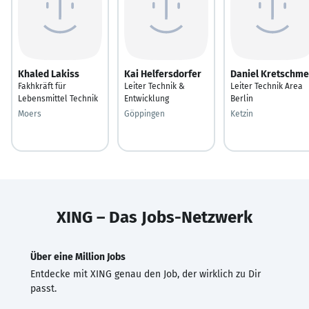
Khaled Lakiss
Kai Helfersdorfer
Daniel Kretschme
Fakhkräft für
Leiter Technik &
Leiter Technik Area
Lebensmittel Technik
Entwicklung
Berlin
Moers
Göppingen
Ketzin
XING – Das Jobs-Netzwerk
Über eine Million Jobs
Entdecke mit XING genau den Job, der wirklich zu Dir
passt.