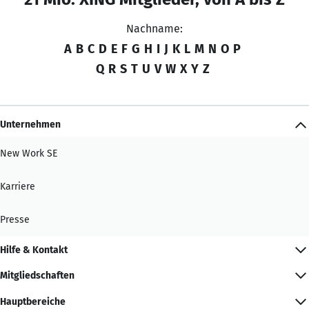
Nachname:
A
B
C
D
E
F
G
H
I
J
K
L
M
N
O
P
Q
R
S
T
U
V
W
X
Y
Z
Unternehmen
New Work SE
Karriere
Presse
Hilfe & Kontakt
Mitgliedschaften
Hauptbereiche