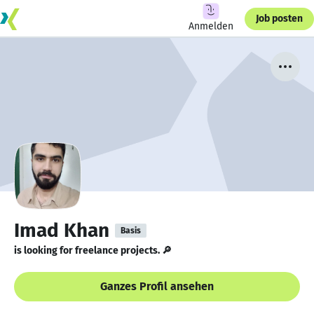
Job posten
Anmelden
Imad Khan
Basis
is looking for freelance projects. 🔎
Ganzes Profil ansehen