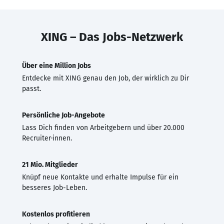
XING – Das Jobs-Netzwerk
Über eine Million Jobs
Entdecke mit XING genau den Job, der wirklich zu Dir
passt.
Persönliche Job-Angebote
Lass Dich finden von Arbeitgebern und über 20.000
Recruiter·innen.
21 Mio. Mitglieder
Knüpf neue Kontakte und erhalte Impulse für ein
besseres Job-Leben.
Kostenlos profitieren