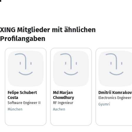
XING Mitglieder mit ähnlichen
Profilangaben
Felipe Schubert
Md Marjan
Dmitrii Komrakov
Costa
Chowdhury
Electronics Engineer
Software Engineer II
RF Ingenieur
Gyumri
München
Aachen