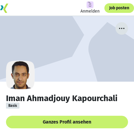
Job posten
Anmelden
Iman Ahmadjouy Kapourchali
Basis
Ganzes Profil ansehen