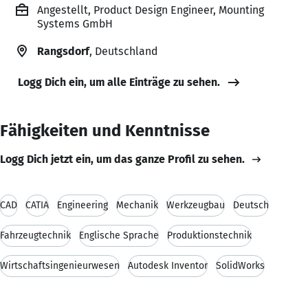
Angestellt, Product Design Engineer, Mounting
Systems GmbH
Rangsdorf
, Deutschland
Logg Dich ein, um alle Einträge zu sehen.
Fähigkeiten und Kenntnisse
Logg Dich jetzt ein, um das ganze Profil zu sehen.
CAD
CATIA
Engineering
Mechanik
Werkzeugbau
Deutsch
Fahrzeugtechnik
Englische Sprache
Produktionstechnik
Wirtschaftsingenieurwesen
Autodesk Inventor
SolidWorks