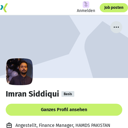
Job posten
Anmelden
Imran Siddiqui
Basis
Ganzes Profil ansehen
Angestellt, Finance Manager, HAMDS PAKISTAN