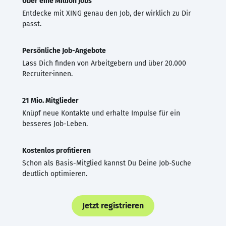
Über eine Million Jobs
Entdecke mit XING genau den Job, der wirklich zu Dir
passt.
Persönliche Job-Angebote
Lass Dich finden von Arbeitgebern und über 20.000
Recruiter·innen.
21 Mio. Mitglieder
Knüpf neue Kontakte und erhalte Impulse für ein
besseres Job-Leben.
Kostenlos profitieren
Schon als Basis-Mitglied kannst Du Deine Job-Suche
deutlich optimieren.
Jetzt registrieren