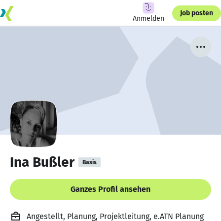
Job posten
Anmelden
Ina Bußler
Basis
Ganzes Profil ansehen
Angestellt, Planung, Projektleitung, e.ATN Planung