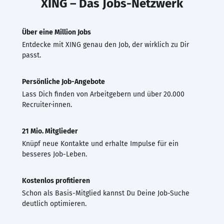
XING – Das Jobs-Netzwerk
Über eine Million Jobs
Entdecke mit XING genau den Job, der wirklich zu Dir
passt.
Persönliche Job-Angebote
Lass Dich finden von Arbeitgebern und über 20.000
Recruiter·innen.
21 Mio. Mitglieder
Knüpf neue Kontakte und erhalte Impulse für ein
besseres Job-Leben.
Kostenlos profitieren
Schon als Basis-Mitglied kannst Du Deine Job-Suche
deutlich optimieren.