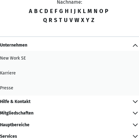
Nachname:
A
B
C
D
E
F
G
H
I
J
K
L
M
N
O
P
Q
R
S
T
U
V
W
X
Y
Z
Unternehmen
New Work SE
Karriere
Presse
Hilfe & Kontakt
Mitgliedschaften
Hauptbereiche
Services