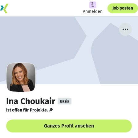
Job posten
Anmelden
Ina Choukair
Basis
ist offen für Projekte. 🔎
Ganzes Profil ansehen