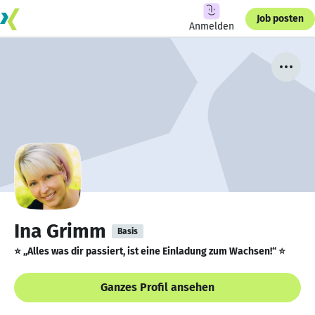
Job posten
Anmelden
Ina Grimm
Basis
⭐️ „Alles was dir passiert, ist eine Einladung zum Wachsen!“ ⭐️
Ganzes Profil ansehen