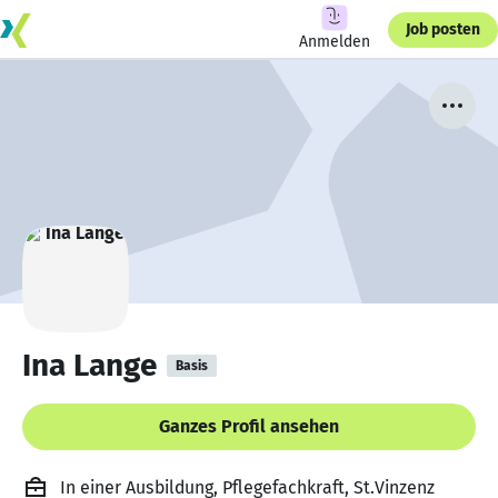
Job posten
Anmelden
Ina Lange
Basis
Ganzes Profil ansehen
In einer Ausbildung, Pflegefachkraft, St.Vinzenz