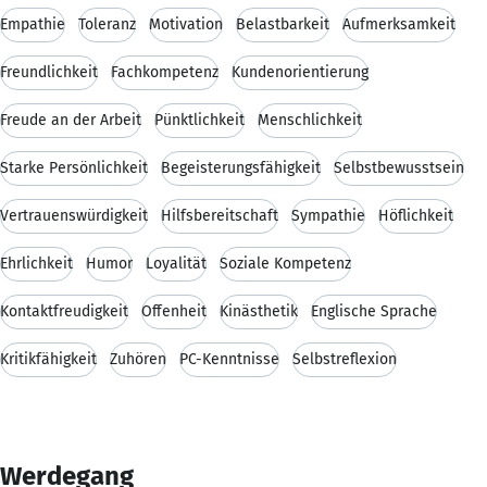
Empathie
Toleranz
Motivation
Belastbarkeit
Aufmerksamkeit
Freundlichkeit
Fachkompetenz
Kundenorientierung
Freude an der Arbeit
Pünktlichkeit
Menschlichkeit
Starke Persönlichkeit
Begeisterungsfähigkeit
Selbstbewusstsein
Vertrauenswürdigkeit
Hilfsbereitschaft
Sympathie
Höflichkeit
Ehrlichkeit
Humor
Loyalität
Soziale Kompetenz
Kontaktfreudigkeit
Offenheit
Kinästhetik
Englische Sprache
Kritikfähigkeit
Zuhören
PC-Kenntnisse
Selbstreflexion
Werdegang