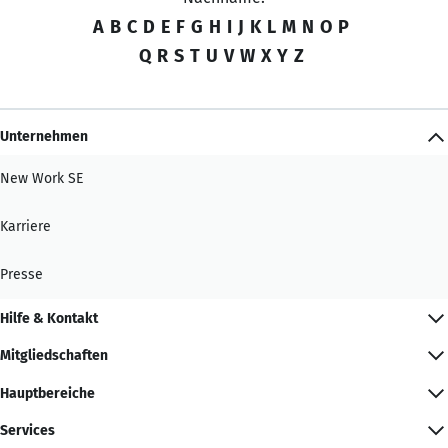
A
B
C
D
E
F
G
H
I
J
K
L
M
N
O
P
Q
R
S
T
U
V
W
X
Y
Z
Unternehmen
New Work SE
Karriere
Presse
Hilfe & Kontakt
Mitgliedschaften
Hauptbereiche
Services