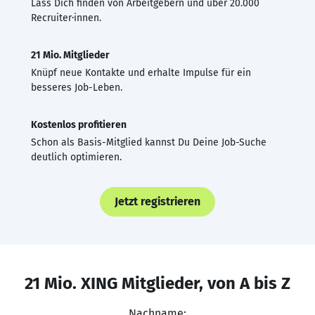
Lass Dich finden von Arbeitgebern und über 20.000
Recruiter·innen.
21 Mio. Mitglieder
Knüpf neue Kontakte und erhalte Impulse für ein
besseres Job-Leben.
Kostenlos profitieren
Schon als Basis-Mitglied kannst Du Deine Job-Suche
deutlich optimieren.
Jetzt registrieren
21 Mio. XING Mitglieder, von A bis Z
Nachname: