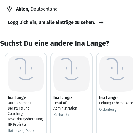
Ahlen
, Deutschland
Logg Dich ein, um alle Einträge zu sehen.
Suchst Du eine andere Ina Lange?
Ina Lange
Ina Lange
Ina Lange
Outplacement,
Head of
Leitung Lehrmolkere
Beratung und
Administration
Oldenburg
Coaching,
Karlsruhe
Bewerbungsberatung,
HR Projekte
Hattingen, Essen,