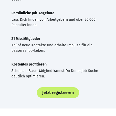
Persönliche Job-Angebote
Lass Dich finden von Arbeitgebern und über 20.000
Recruiter·innen.
21 Mio. Mitglieder
Knüpf neue Kontakte und erhalte Impulse für ein
besseres Job-Leben.
Kostenlos profitieren
Schon als Basis-Mitglied kannst Du Deine Job-Suche
deutlich optimieren.
Jetzt registrieren