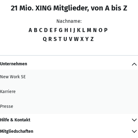
21 Mio. XING Mitglieder, von A bis Z
Nachname:
A
B
C
D
E
F
G
H
I
J
K
L
M
N
O
P
Q
R
S
T
U
V
W
X
Y
Z
Unternehmen
New Work SE
Karriere
Presse
Hilfe & Kontakt
Mitgliedschaften