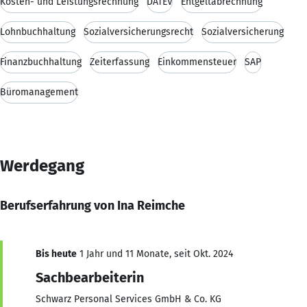
Kosten- und Leistungsrechnung
DATEV
Entgeltabrechnung
Lohnbuchhaltung
Sozialversicherungsrecht
Sozialversicherung
Finanzbuchhaltung
Zeiterfassung
Einkommensteuer
SAP
Büromanagement
Werdegang
Berufserfahrung von Ina Reimche
Bis heute
1 Jahr und 11 Monate, seit Okt. 2024
Sachbearbeiterin
Schwarz Personal Services GmbH & Co. KG