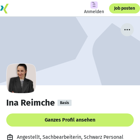
Job posten
Anmelden
Ina Reimche
Basis
Ganzes Profil ansehen
Angestellt, Sachbearbeiterin, Schwarz Personal