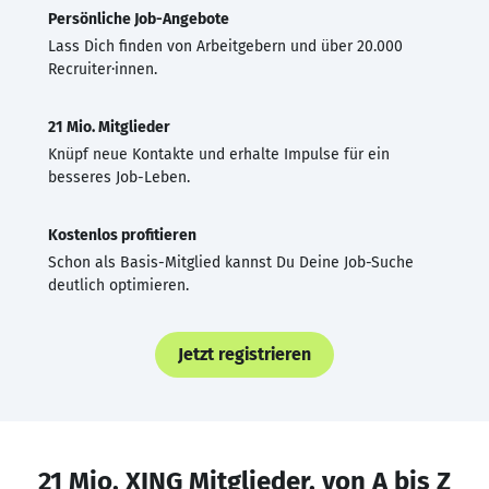
Persönliche Job-Angebote
Lass Dich finden von Arbeitgebern und über 20.000
Recruiter·innen.
21 Mio. Mitglieder
Knüpf neue Kontakte und erhalte Impulse für ein
besseres Job-Leben.
Kostenlos profitieren
Schon als Basis-Mitglied kannst Du Deine Job-Suche
deutlich optimieren.
Jetzt registrieren
21 Mio. XING Mitglieder, von A bis Z