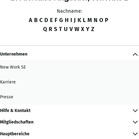
Nachname:
A
B
C
D
E
F
G
H
I
J
K
L
M
N
O
P
Q
R
S
T
U
V
W
X
Y
Z
Unternehmen
New Work SE
Karriere
Presse
Hilfe & Kontakt
Mitgliedschaften
Hauptbereiche