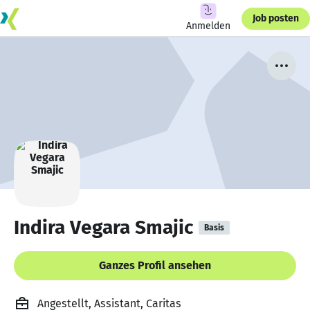
Job posten
Anmelden
Indira Vegara Smajic
Basis
Ganzes Profil ansehen
Angestellt, Assistant, Caritas