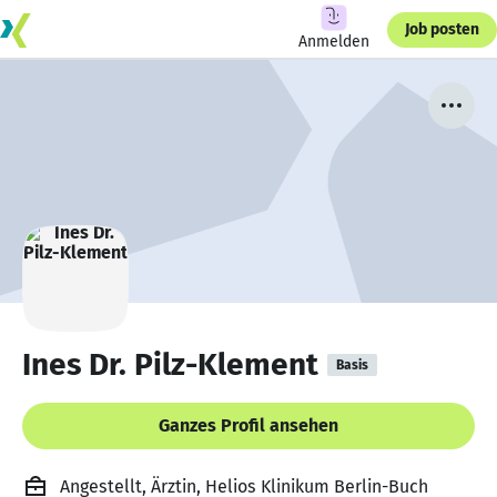
Job posten
Anmelden
Ines Dr. Pilz-Klement
Basis
Ganzes Profil ansehen
Angestellt, Ärztin, Helios Klinikum Berlin-Buch