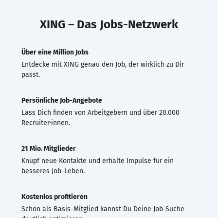
XING – Das Jobs-Netzwerk
Über eine Million Jobs
Entdecke mit XING genau den Job, der wirklich zu Dir
passt.
Persönliche Job-Angebote
Lass Dich finden von Arbeitgebern und über 20.000
Recruiter·innen.
21 Mio. Mitglieder
Knüpf neue Kontakte und erhalte Impulse für ein
besseres Job-Leben.
Kostenlos profitieren
Schon als Basis-Mitglied kannst Du Deine Job-Suche