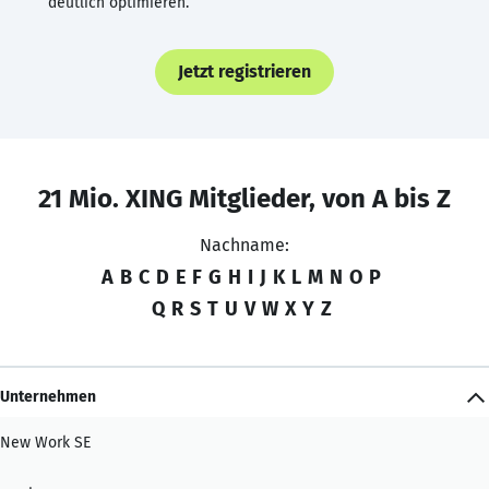
deutlich optimieren.
Jetzt registrieren
21 Mio. XING Mitglieder, von A bis Z
Nachname:
A
B
C
D
E
F
G
H
I
J
K
L
M
N
O
P
Q
R
S
T
U
V
W
X
Y
Z
Unternehmen
New Work SE