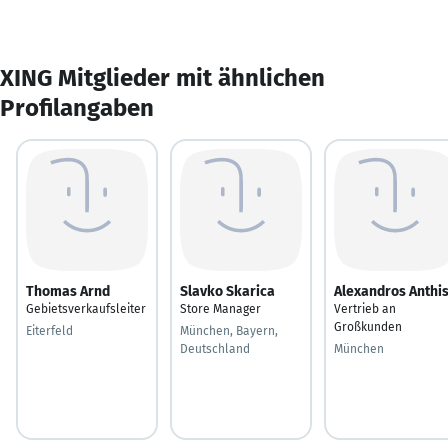
XING Mitglieder mit ähnlichen
Profilangaben
Thomas Arnd
Slavko Skarica
Alexandros Anthi
Gebietsverkaufsleiter
Store Manager
Vertrieb an
Großkunden
Eiterfeld
München, Bayern,
Deutschland
München