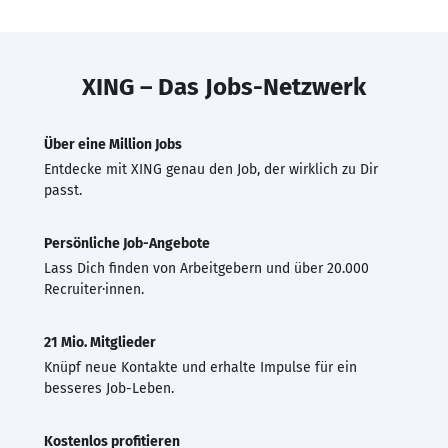
XING – Das Jobs-Netzwerk
Über eine Million Jobs
Entdecke mit XING genau den Job, der wirklich zu Dir
passt.
Persönliche Job-Angebote
Lass Dich finden von Arbeitgebern und über 20.000
Recruiter·innen.
21 Mio. Mitglieder
Knüpf neue Kontakte und erhalte Impulse für ein
besseres Job-Leben.
Kostenlos profitieren