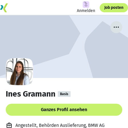
Job posten
Anmelden
Ines Gramann
Basis
Ganzes Profil ansehen
Angestellt, Behörden Auslieferung, BMW AG