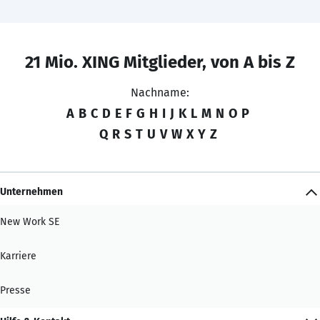
21 Mio. XING Mitglieder, von A bis Z
Nachname:
A
B
C
D
E
F
G
H
I
J
K
L
M
N
O
P
Q
R
S
T
U
V
W
X
Y
Z
Unternehmen
New Work SE
Karriere
Presse