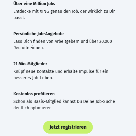
Über eine Million Jobs
Entdecke mit XING genau den Job, der wirklich zu Dir
passt.
Persönliche Job-Angebote
Lass Dich finden von Arbeitgebern und über 20.000
Recruiter·innen.
21 Mio. Mitglieder
Knüpf neue Kontakte und erhalte Impulse für ein
besseres Job-Leben.
Kostenlos profitieren
Schon als Basis-Mitglied kannst Du Deine Job-Suche
deutlich optimieren.
Jetzt registrieren