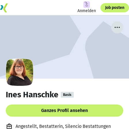
Job posten
Anmelden
Ines Hanschke
Basis
Ganzes Profil ansehen
Angestellt, Bestatterin, Silencio Bestattungen