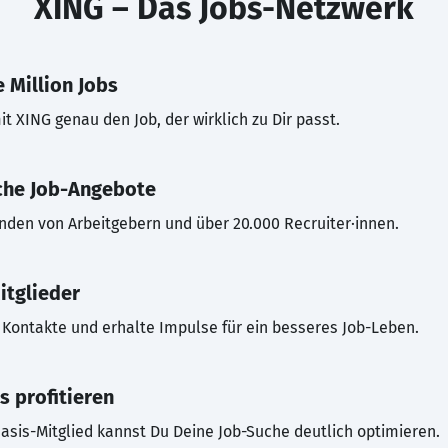
XING – Das Jobs-Netzwerk
 Million Jobs
t XING genau den Job, der wirklich zu Dir passt.
che Job-Angebote
inden von Arbeitgebern und über 20.000 Recruiter·innen.
itglieder
Kontakte und erhalte Impulse für ein besseres Job-Leben.
s profitieren
asis-Mitglied kannst Du Deine Job-Suche deutlich optimieren.