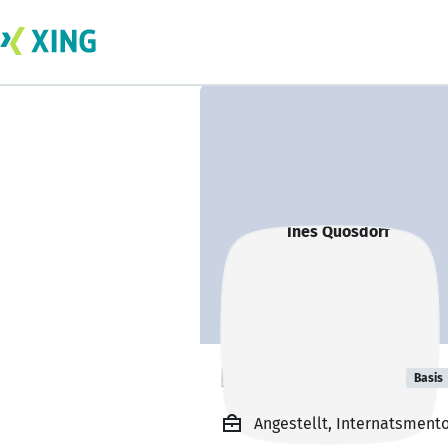
Ines Quosdorf
Basis
Angestellt, Internatsmento