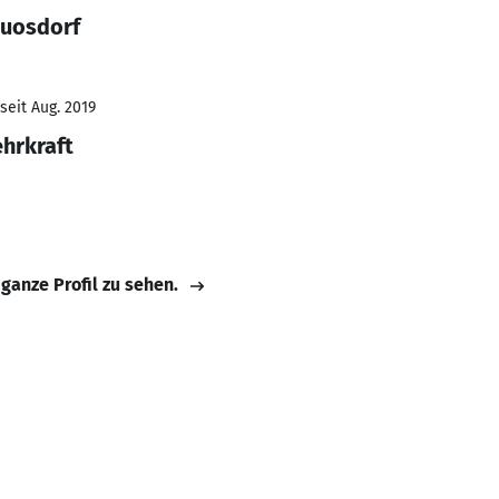
Quosdorf
seit Aug. 2019
ehrkraft
 ganze Profil zu sehen.