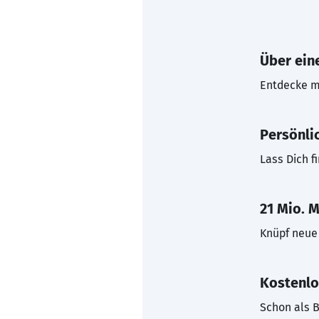
Über eine
Entdecke mi
Persönli
Lass Dich f
21 Mio. M
Knüpf neue 
Kostenlo
Schon als B