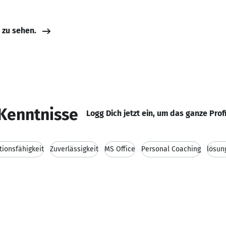
e zu sehen.
Kenntnisse
Logg Dich jetzt ein, um das ganze Prof
ionsfähigkeit
Zuverlässigkeit
MS Office
Personal Coaching
lösun