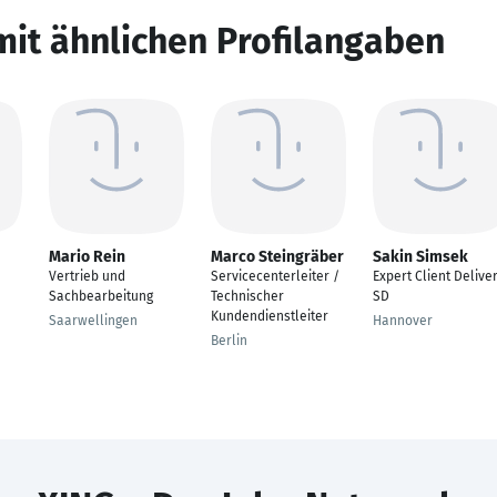
mit ähnlichen Profilangaben
Mario Rein
Marco Steingräber
Sakin Simsek
Vertrieb und
Servicecenterleiter /
Expert Client Delive
Sachbearbeitung
Technischer
SD
Kundendienstleiter
Saarwellingen
Hannover
Berlin