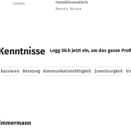
Immobilienmaklerin
London
Ronco s. Ascona
Kenntnisse
Logg Dich jetzt ein, um das ganze Prof
Kassieren
Beratung
Kommunikationsfähigkeit
Zuverlässigkeit
Vi
 Zimmermann