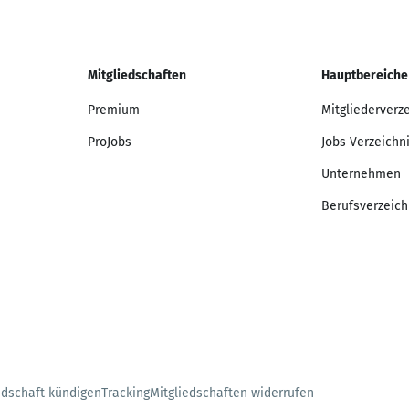
Mitgliedschaften
Hauptbereiche
Premium
Mitgliederverz
ProJobs
Jobs Verzeichn
Unternehmen
Berufsverzeich
edschaft kündigen
Tracking
Mitgliedschaften widerrufen