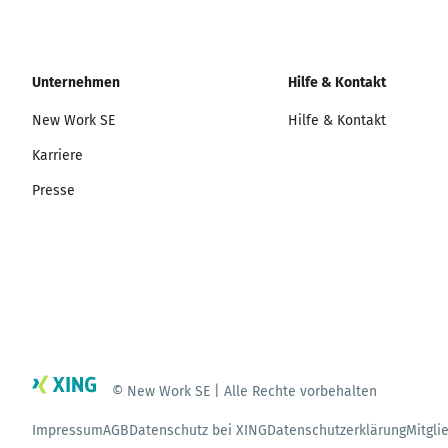
Unternehmen
Hilfe & Kontakt
New Work SE
Hilfe & Kontakt
Karriere
Presse
© New Work SE | Alle Rechte vorbehalten
Impressum
AGB
Datenschutz bei XING
Datenschutzerklärung
Mitgli