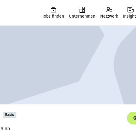
Jobs finden
Unternehmen
Netzwerk
Insigh
n
Basis
G
 Sinn