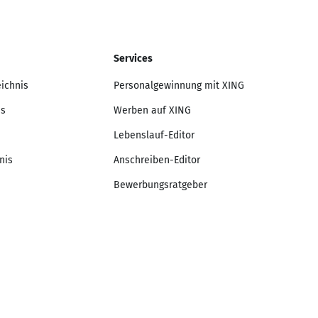
Services
eichnis
Personalgewinnung mit XING
is
Werben auf XING
Lebenslauf-Editor
nis
Anschreiben-Editor
Bewerbungsratgeber