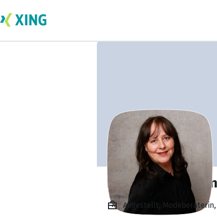
Ines Zimmerman
Angestellt, Modeberaterin,