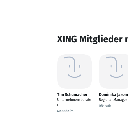
XING Mitglieder 
Tim Schumacher
Dominika Jarom
Unternehmensberate
Regional Manager
r
Rösrath
Mannheim