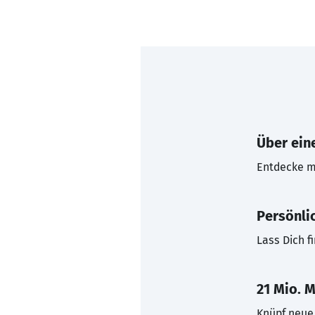
Über eine
Entdecke mi
Persönli
Lass Dich f
21 Mio. M
Knüpf neue 