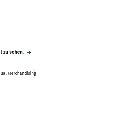
il zu sehen.
sual Merchandising