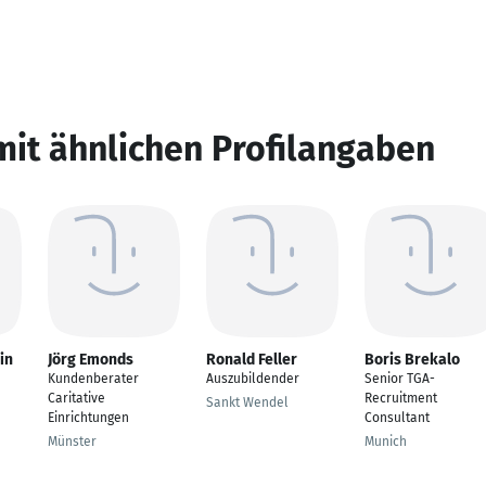
mit ähnlichen Profilangaben
in
Jörg Emonds
Ronald Feller
Boris Brekalo
Kundenberater
Auszubildender
Senior TGA-
Caritative
Recruitment
Sankt Wendel
Einrichtungen
Consultant
Münster
Munich