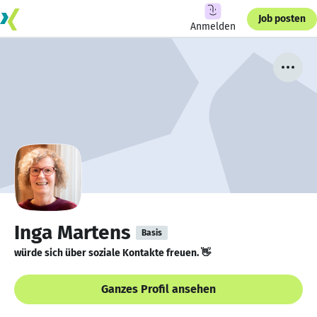
Job posten
Anmelden
Inga Martens
Basis
würde sich über soziale Kontakte freuen. 👋
Ganzes Profil ansehen