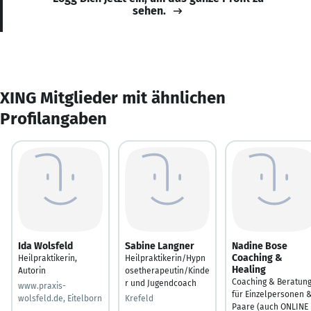
sehen.
XING Mitglieder mit ähnlichen
Profilangaben
Ida Wolsfeld
Sabine Langner
Nadine Bose
Coaching &
Heilpraktikerin,
Heilpraktikerin/Hypn
Healing
Autorin
osetherapeutin/Kinde
Coaching & Beratun
r und Jugendcoach
www.praxis-
für Einzelpersonen 
wolsfeld.de, Eitelborn
Krefeld
Paare (auch ONLINE