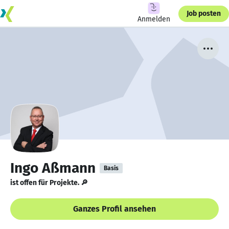
Job posten
Anmelden
Ingo Aßmann
Basis
ist offen für Projekte. 🔎
Ganzes Profil ansehen