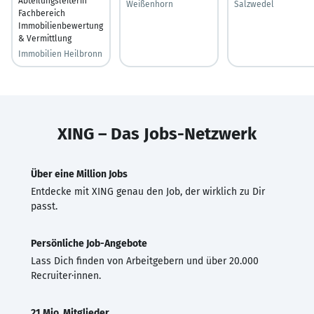
Abteilungsleiterin
Weißenhorn
Salzwedel
Fachbereich
Immobilienbewertung
& Vermittlung
Immobilien Heilbronn
XING – Das Jobs-Netzwerk
Über eine Million Jobs
Entdecke mit XING genau den Job, der wirklich zu Dir
passt.
Persönliche Job-Angebote
Lass Dich finden von Arbeitgebern und über 20.000
Recruiter·innen.
21 Mio. Mitglieder