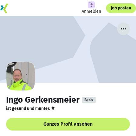
Job posten
Anmelden
Ingo Gerkensmeier
Basis
ist gesund und munter. 🥦
Ganzes Profil ansehen