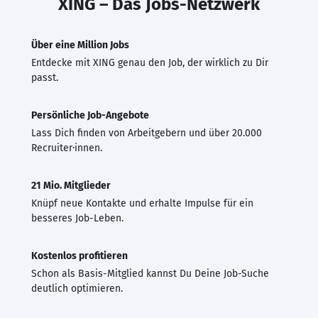
XING – Das Jobs-Netzwerk
Über eine Million Jobs
Entdecke mit XING genau den Job, der wirklich zu Dir
passt.
Persönliche Job-Angebote
Lass Dich finden von Arbeitgebern und über 20.000
Recruiter·innen.
21 Mio. Mitglieder
Knüpf neue Kontakte und erhalte Impulse für ein
besseres Job-Leben.
Kostenlos profitieren
Schon als Basis-Mitglied kannst Du Deine Job-Suche
deutlich optimieren.