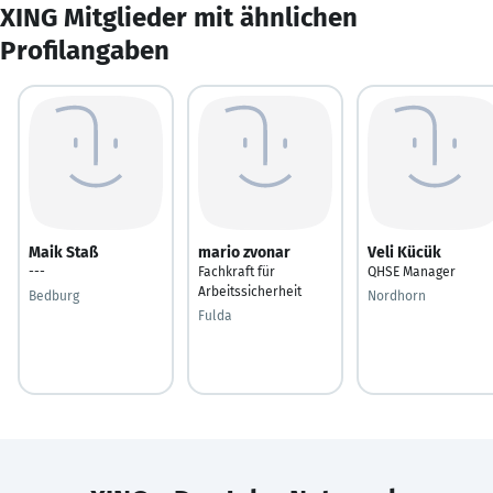
XING Mitglieder mit ähnlichen
Profilangaben
Maik Staß
mario zvonar
Veli Kücük
---
Fachkraft für
QHSE Manager
Arbeitssicherheit
Bedburg
Nordhorn
Fulda