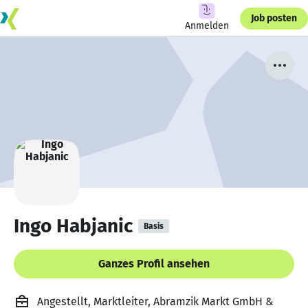
Job posten
Anmelden
Ingo Habjanic
Basis
Ganzes Profil ansehen
Angestellt, Marktleiter, Abramzik Markt GmbH &