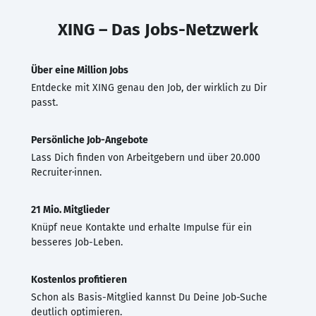
XING – Das Jobs-Netzwerk
Über eine Million Jobs
Entdecke mit XING genau den Job, der wirklich zu Dir
passt.
Persönliche Job-Angebote
Lass Dich finden von Arbeitgebern und über 20.000
Recruiter·innen.
21 Mio. Mitglieder
Knüpf neue Kontakte und erhalte Impulse für ein
besseres Job-Leben.
Kostenlos profitieren
Schon als Basis-Mitglied kannst Du Deine Job-Suche
deutlich optimieren.