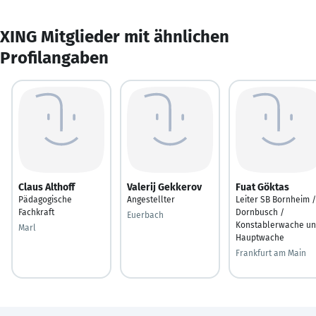
XING Mitglieder mit ähnlichen
Profilangaben
Claus Althoff
Valerij Gekkerov
Fuat Göktas
Pädagogische
Angestellter
Leiter SB Bornheim /
Fachkraft
Dornbusch /
Euerbach
Konstablerwache u
Marl
Hauptwache
Frankfurt am Main