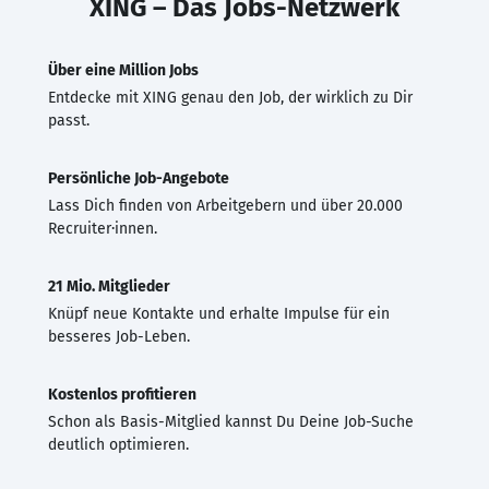
XING – Das Jobs-Netzwerk
Über eine Million Jobs
Entdecke mit XING genau den Job, der wirklich zu Dir
passt.
Persönliche Job-Angebote
Lass Dich finden von Arbeitgebern und über 20.000
Recruiter·innen.
21 Mio. Mitglieder
Knüpf neue Kontakte und erhalte Impulse für ein
besseres Job-Leben.
Kostenlos profitieren
Schon als Basis-Mitglied kannst Du Deine Job-Suche
deutlich optimieren.