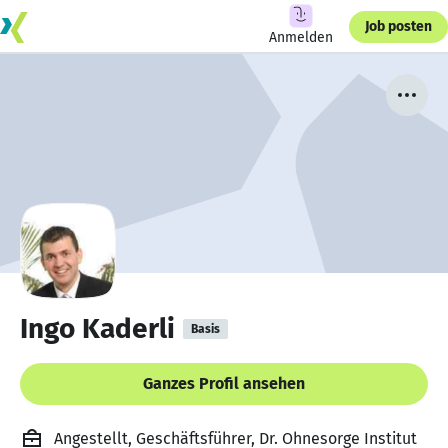
Job posten
Anmelden
Ingo Kaderli
Basis
Ganzes Profil ansehen
Angestellt, Geschäftsführer, Dr. Ohnesorge Institut