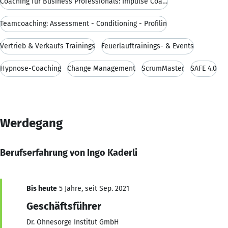
Coaching für Business Professionals: Impulse Coach
Teamcoaching: Assessment - Conditioning - Profilin
Vertrieb & Verkaufs Trainings
Feuerlauftrainings- & Events
Hypnose-Coaching
Change Management
ScrumMaster
SAFE 4.0
Werdegang
Berufserfahrung von Ingo Kaderli
Bis heute
5 Jahre, seit Sep. 2021
Geschäftsführer
Dr. Ohnesorge Institut GmbH