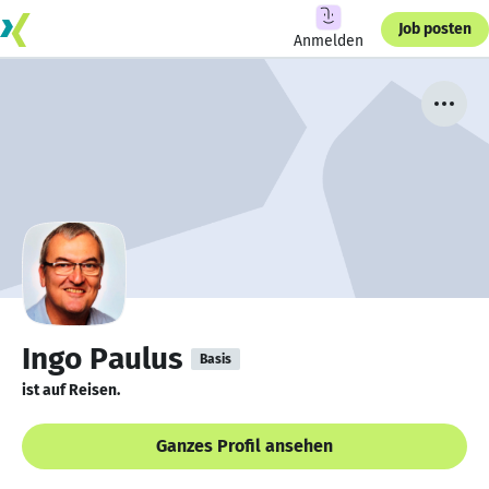
Job posten
Anmelden
Ingo Paulus
Basis
ist auf Reisen.
Ganzes Profil ansehen