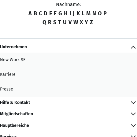
Nachname:
A
B
C
D
E
F
G
H
I
J
K
L
M
N
O
P
Q
R
S
T
U
V
W
X
Y
Z
Unternehmen
New Work SE
Karriere
Presse
Hilfe & Kontakt
Mitgliedschaften
Hauptbereiche
Services