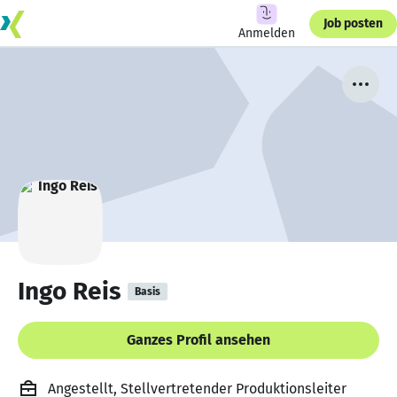
Job posten
Anmelden
Ingo Reis
Basis
Ganzes Profil ansehen
Angestellt, Stellvertretender Produktionsleiter