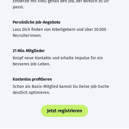
Entdecke mit XING genau den Job, der wirklich zu Dir
passt.
Persönliche Job-Angebote
Lass Dich finden von Arbeitgebern und über 20.000
Recruiter·innen.
21 Mio. Mitglieder
Knüpf neue Kontakte und erhalte Impulse für ein
besseres Job-Leben.
Kostenlos profitieren
Schon als Basis-Mitglied kannst Du Deine Job-Suche
deutlich optimieren.
Jetzt registrieren