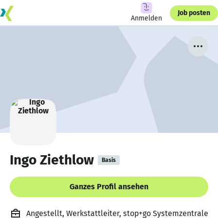
Job posten
Anmelden
Ingo Ziethlow
Basis
Ganzes Profil ansehen
Angestellt, Werkstattleiter, stop+go Systemzentrale