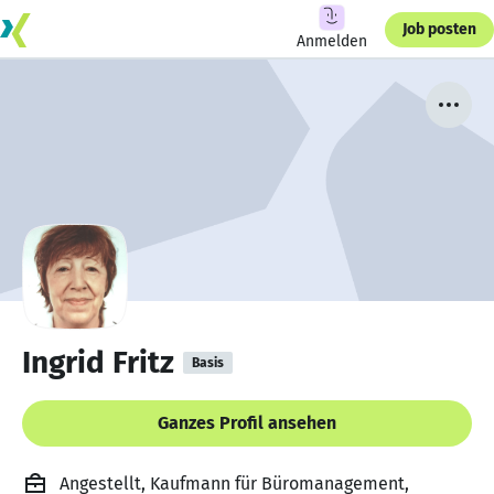
Job posten
Anmelden
Ingrid Fritz
Basis
Ganzes Profil ansehen
Angestellt, Kaufmann für Büromanagement,