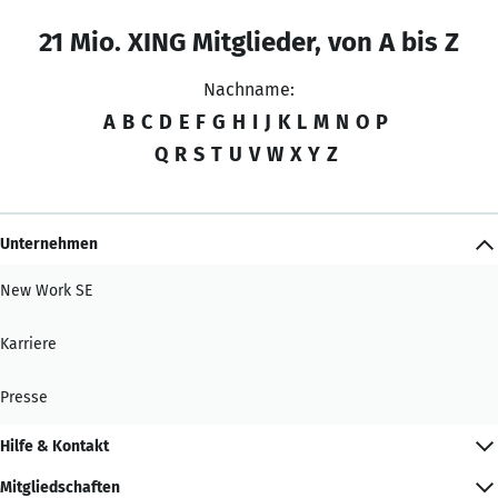
21 Mio. XING Mitglieder, von A bis Z
Nachname:
A
B
C
D
E
F
G
H
I
J
K
L
M
N
O
P
Q
R
S
T
U
V
W
X
Y
Z
Unternehmen
New Work SE
Karriere
Presse
Hilfe & Kontakt
Mitgliedschaften