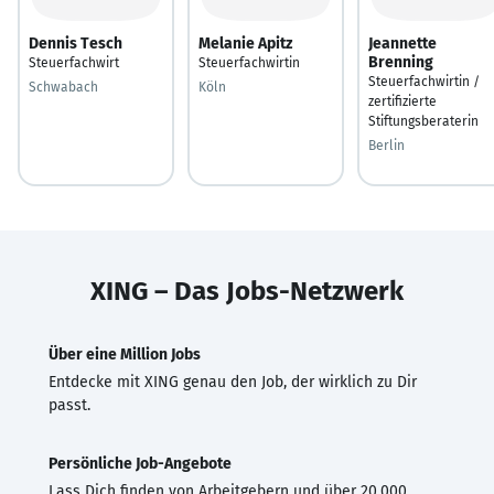
Dennis Tesch
Melanie Apitz
Jeannette
Brenning
Steuerfachwirt
Steuerfachwirtin
Steuerfachwirtin /
Schwabach
Köln
zertifizierte
Stiftungsberaterin
Berlin
XING – Das Jobs-Netzwerk
Über eine Million Jobs
Entdecke mit XING genau den Job, der wirklich zu Dir
passt.
Persönliche Job-Angebote
Lass Dich finden von Arbeitgebern und über 20.000