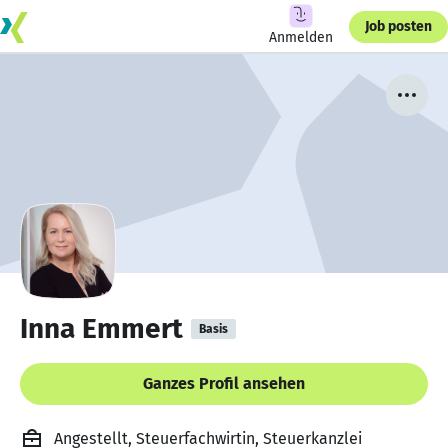
Job posten
Anmelden
Inna Emmert
Basis
Ganzes Profil ansehen
Angestellt, Steuerfachwirtin, Steuerkanzlei