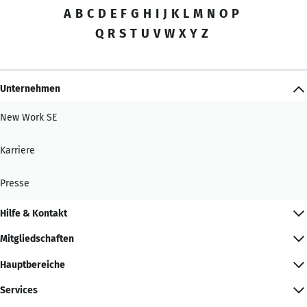
A
B
C
D
E
F
G
H
I
J
K
L
M
N
O
P
Q
R
S
T
U
V
W
X
Y
Z
Unternehmen
New Work SE
Karriere
Presse
Hilfe & Kontakt
Mitgliedschaften
Hauptbereiche
Services