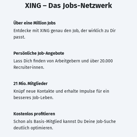
XING – Das Jobs-Netzwerk
Über eine Million Jobs
Entdecke mit XING genau den Job, der wirklich zu Dir
passt.
Persönliche Job-Angebote
Lass Dich finden von Arbeitgebern und über 20.000
Recruiter·innen.
21 Mio. Mitglieder
Knüpf neue Kontakte und erhalte Impulse für ein
besseres Job-Leben.
Kostenlos profitieren
Schon als Basis-Mitglied kannst Du Deine Job-Suche
deutlich optimieren.