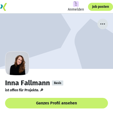
Job posten
Anmelden
Inna Fallmann
Basis
ist offen für Projekte. 🔎
Ganzes Profil ansehen