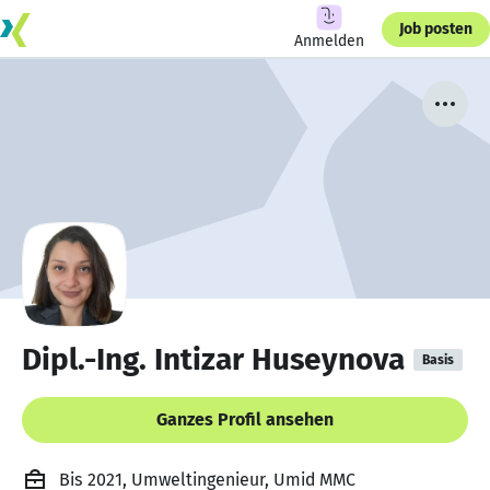
Job posten
Anmelden
Dipl.-Ing. Intizar Huseynova
Basis
Ganzes Profil ansehen
Bis 2021, Umweltingenieur, Umid MMC