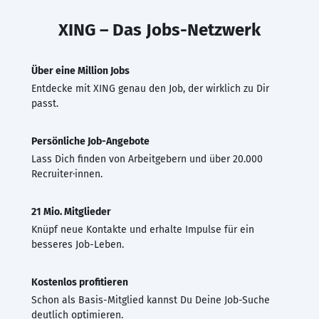
XING – Das Jobs-Netzwerk
Über eine Million Jobs
Entdecke mit XING genau den Job, der wirklich zu Dir
passt.
Persönliche Job-Angebote
Lass Dich finden von Arbeitgebern und über 20.000
Recruiter·innen.
21 Mio. Mitglieder
Knüpf neue Kontakte und erhalte Impulse für ein
besseres Job-Leben.
Kostenlos profitieren
Schon als Basis-Mitglied kannst Du Deine Job-Suche
deutlich optimieren.