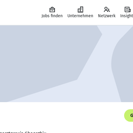
Jobs finden
Unternehmen
Netzwerk
Insigh
G