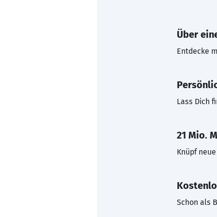
Über eine
Entdecke mi
Persönli
Lass Dich f
21 Mio. M
Knüpf neue 
Kostenlo
Schon als B