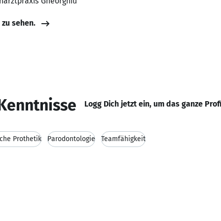
hnarztpraxis Gheorghiu
e zu sehen.
Kenntnisse
Logg Dich jetzt ein, um das ganze Prof
iche Prothetik
Parodontologie
Teamfähigkeit