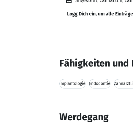
Angestellt, Zahnärztin, Za
Logg Dich ein, um alle Einträg
Fähigkeiten und 
Implantologie
Endodontie
Zahnärztl
Werdegang