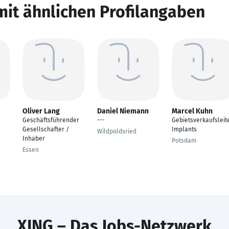
mit ähnlichen Profilangaben
Oliver Lang
Daniel Niemann
Marcel Kuhn
Geschäftsführender
---
Gebietsverkaufsleit
Gesellschafter /
Implants
Wildpoldsried
Inhaber
Potsdam
Essen
XING – Das Jobs-Netzwerk