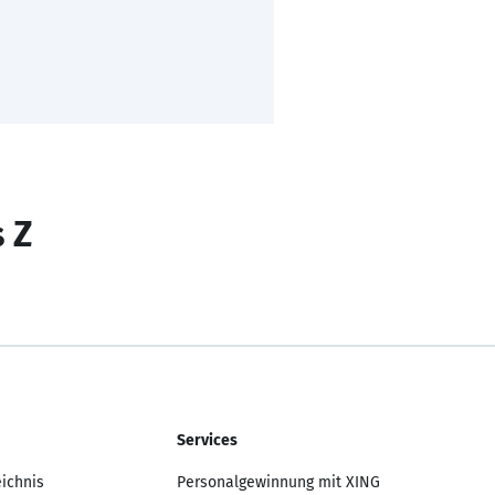
s Z
Services
eichnis
Personalgewinnung mit XING