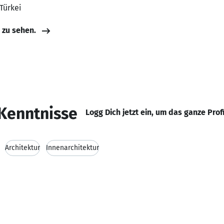
 Türkei
e zu sehen.
Kenntnisse
Logg Dich jetzt ein, um das ganze Prof
Architektur
Innenarchitektur