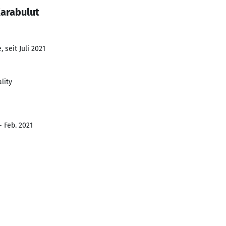
Karabulut
 seit Juli 2021
lity
- Feb. 2021