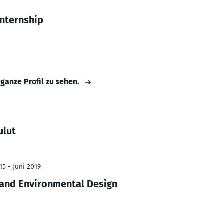
Internship
 ganze Profil zu sehen.
ulut
5 - Juni 2019
e and Environmental Design