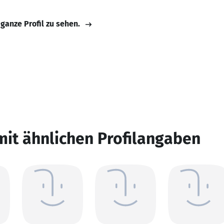
 ganze Profil zu sehen.
mit ähnlichen Profilangaben