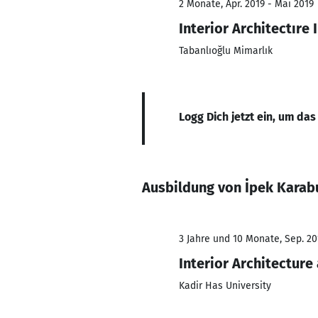
2 Monate, Apr. 2019 - Mai 2019
Interior Architectıre 
Tabanlıoğlu Mimarlık
Logg Dich jetzt ein, um das
Ausbildung von İpek Karab
3 Jahre und 10 Monate, Sep. 201
Interior Architectur
Kadir Has University