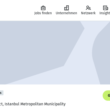
Jobs finden
Unternehmen
Netzwerk
Insigh
is
G
ect, Istanbul Metropolitan Municipality