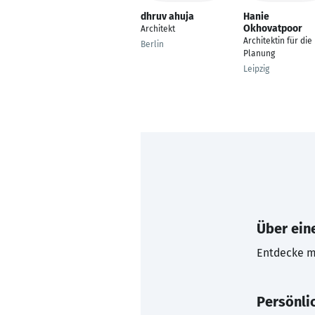
dhruv ahuja
Hanie
Okhovatpoor
Architekt
Architektin für die
Berlin
Planung
Leipzig
Über eine
Entdecke mi
Persönli