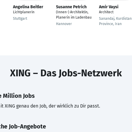
Angelina Beitler
Susanne Petrich
Amir Vaysi
Lichtplanerin
(Innen-) Architektin,
Architect
Planerin im Ladenbau
Stuttgart
Sanandaj, Kurdistan
Hannover
Province, Iran
XING – Das Jobs-Netzwerk
 Million Jobs
t XING genau den Job, der wirklich zu Dir passt.
che Job-Angebote