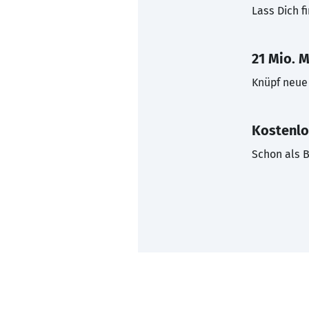
Lass Dich f
21 Mio. M
Knüpf neue 
Kostenlo
Schon als B