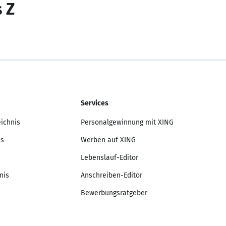
s Z
Services
eichnis
Personalgewinnung mit XING
is
Werben auf XING
Lebenslauf-Editor
nis
Anschreiben-Editor
Bewerbungsratgeber