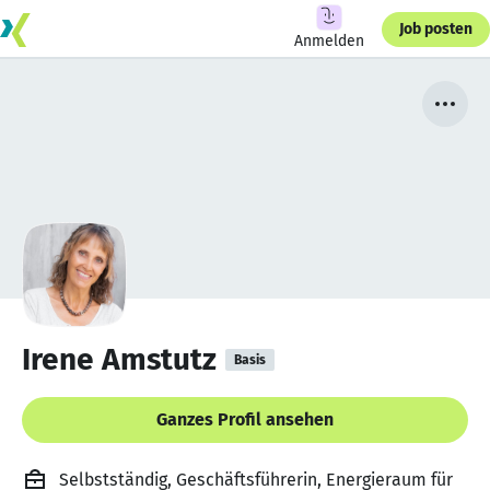
Job posten
Anmelden
Irene Amstutz
Basis
Ganzes Profil ansehen
Selbstständig, Geschäftsführerin, Energieraum für