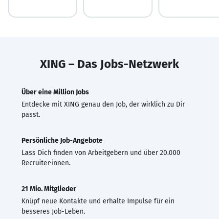
XING – Das Jobs-Netzwerk
Über eine Million Jobs
Entdecke mit XING genau den Job, der wirklich zu Dir
passt.
Persönliche Job-Angebote
Lass Dich finden von Arbeitgebern und über 20.000
Recruiter·innen.
21 Mio. Mitglieder
Knüpf neue Kontakte und erhalte Impulse für ein
besseres Job-Leben.