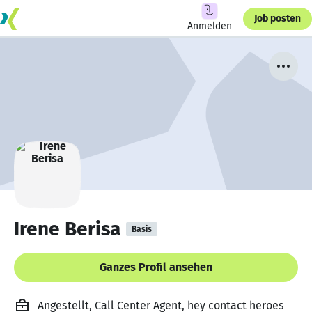
Job posten
Anmelden
Irene Berisa
Basis
Ganzes Profil ansehen
Angestellt, Call Center Agent, hey contact heroes