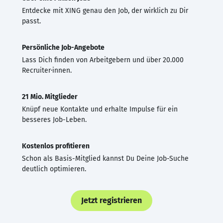
Entdecke mit XING genau den Job, der wirklich zu Dir
passt.
Persönliche Job-Angebote
Lass Dich finden von Arbeitgebern und über 20.000
Recruiter·innen.
21 Mio. Mitglieder
Knüpf neue Kontakte und erhalte Impulse für ein
besseres Job-Leben.
Kostenlos profitieren
Schon als Basis-Mitglied kannst Du Deine Job-Suche
deutlich optimieren.
Jetzt registrieren