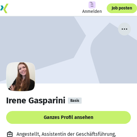
Job posten
Anmelden
Irene Gasparini
Basis
Ganzes Profil ansehen
Angestellt, Assistentin der Geschäftsführung,