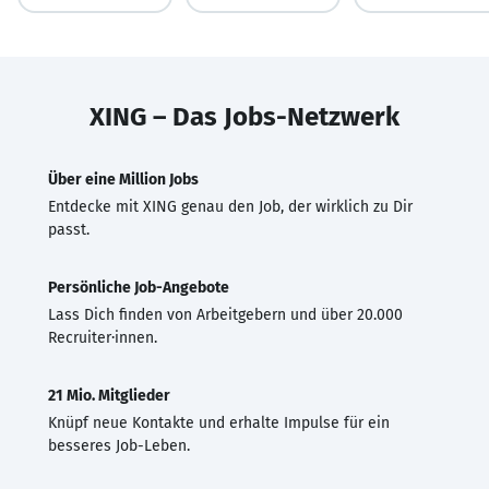
XING – Das Jobs-Netzwerk
Über eine Million Jobs
Entdecke mit XING genau den Job, der wirklich zu Dir
passt.
Persönliche Job-Angebote
Lass Dich finden von Arbeitgebern und über 20.000
Recruiter·innen.
21 Mio. Mitglieder
Knüpf neue Kontakte und erhalte Impulse für ein
besseres Job-Leben.