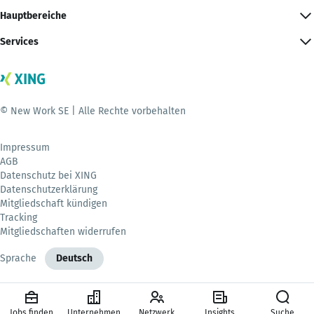
Hauptbereiche
Services
© New Work SE | Alle Rechte vorbehalten
Impressum
AGB
Datenschutz bei XING
Datenschutzerklärung
Mitgliedschaft kündigen
Tracking
Mitgliedschaften widerrufen
Sprache
Deutsch
Jobs finden
Unternehmen
Netzwerk
Insights
Suche