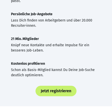
passt.
Persönliche Job-Angebote
Lass Dich finden von Arbeitgebern und über 20.000
Recruiter·innen.
21 Mio. Mitglieder
Knüpf neue Kontakte und erhalte Impulse für ein
besseres Job-Leben.
Kostenlos profitieren
Schon als Basis-Mitglied kannst Du Deine Job-Suche
deutlich optimieren.
Jetzt registrieren