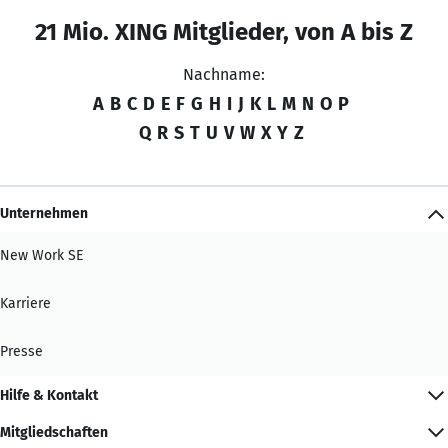
21 Mio. XING Mitglieder, von A bis Z
Nachname:
A
B
C
D
E
F
G
H
I
J
K
L
M
N
O
P
Q
R
S
T
U
V
W
X
Y
Z
Unternehmen
New Work SE
Karriere
Presse
Hilfe & Kontakt
Mitgliedschaften