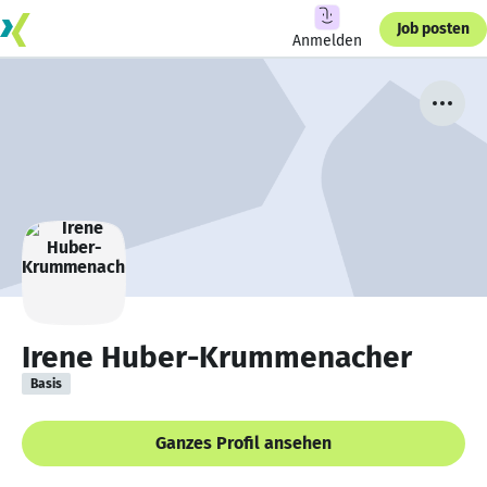
Job posten
Anmelden
Irene Huber-Krummenacher
Basis
Ganzes Profil ansehen