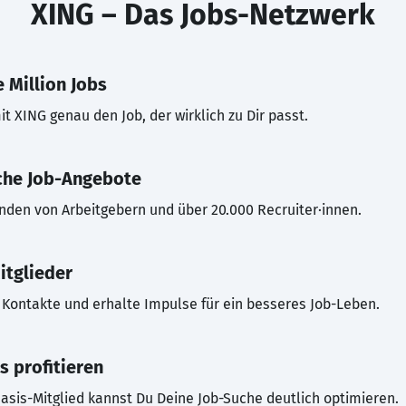
XING – Das Jobs-Netzwerk
 Million Jobs
t XING genau den Job, der wirklich zu Dir passt.
che Job-Angebote
inden von Arbeitgebern und über 20.000 Recruiter·innen.
itglieder
Kontakte und erhalte Impulse für ein besseres Job-Leben.
s profitieren
asis-Mitglied kannst Du Deine Job-Suche deutlich optimieren.