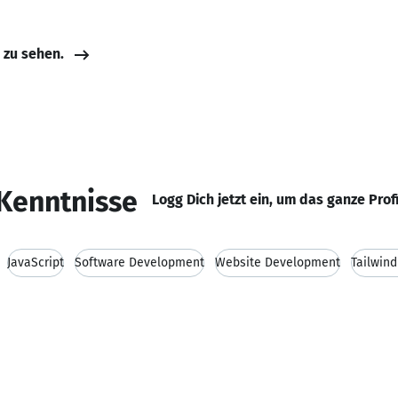
e zu sehen.
Kenntnisse
Logg Dich jetzt ein, um das ganze Prof
JavaScript
Software Development
Website Development
Tailwin