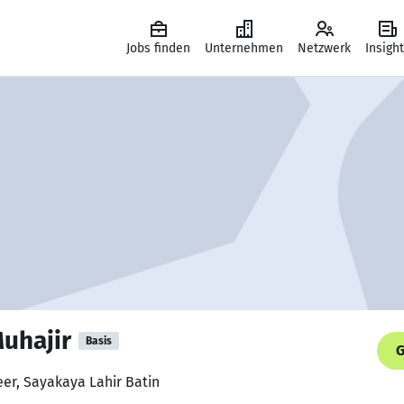
Jobs finden
Unternehmen
Netzwerk
Insigh
Muhajir
Basis
G
eer, Sayakaya Lahir Batin