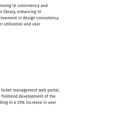
proving UI consistency and
 library, enhancing UI
provement in design consistency.
r utilization and user
a ticket management web portal,
e frontend development of the
ting in a 25% increase in user