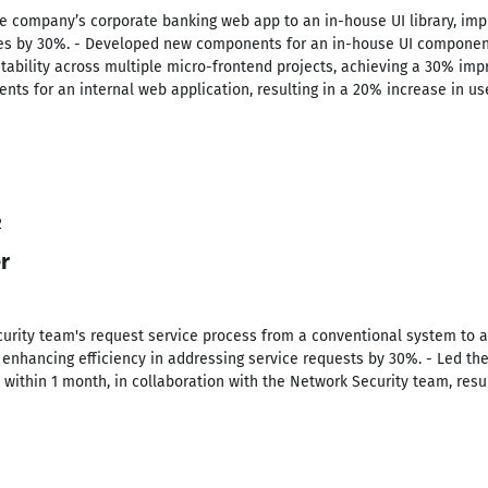
he company’s corporate banking web app to an in-house UI library, im
ges by 30%. - Developed new components for an in-house UI component
tability across multiple micro-frontend projects, achieving a 30% im
nts for an internal web application, resulting in a 20% increase in use
2
r
curity team's request service process from a conventional system to 
enhancing efficiency in addressing service requests by 30%. - Led th
ithin 1 month, in collaboration with the Network Security team, resul