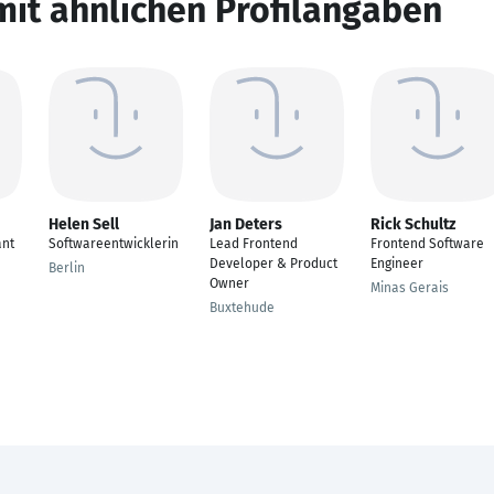
mit ähnlichen Profilangaben
Helen Sell
Jan Deters
Rick Schultz
ant
Softwareentwicklerin
Lead Frontend
Frontend Software
Developer & Product
Engineer
Berlin
Owner
Minas Gerais
Buxtehude