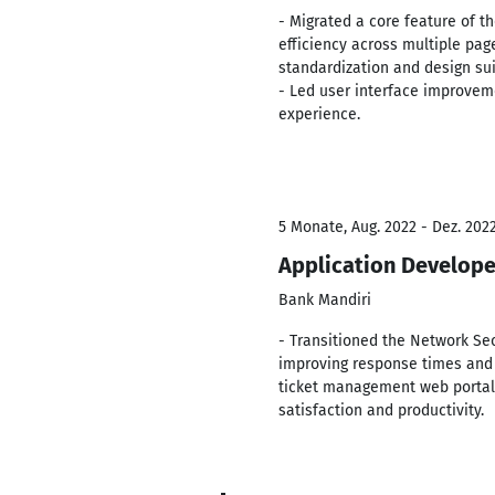
- Migrated a core feature of t
efficiency across multiple pa
standardization and design sui
- Led user interface improveme
experience.
5 Monate, Aug. 2022 - Dez. 202
Application Develope
Bank Mandiri
- Transitioned the Network Se
improving response times and 
ticket management web portal w
satisfaction and productivity.