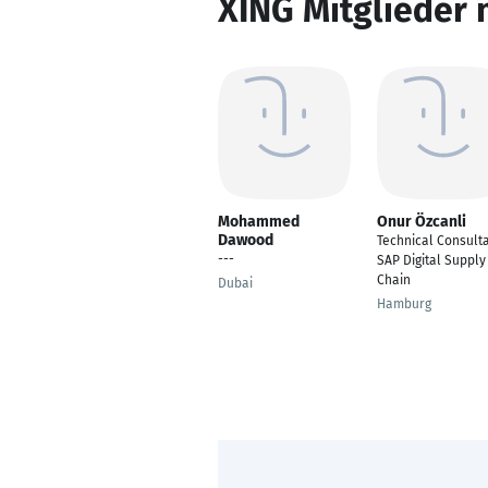
XING Mitglieder 
Mohammed
Onur Özcanli
Dawood
Technical Consult
---
SAP Digital Supply
Chain
Dubai
Hamburg