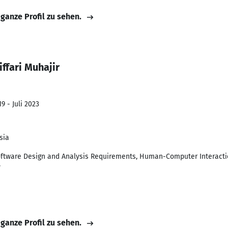
 ganze Profil zu sehen.
ffari Muhajir
9 - Juli 2023
sia
ftware Design and Analysis Requirements, Human-Computer Interactio
y
 ganze Profil zu sehen.