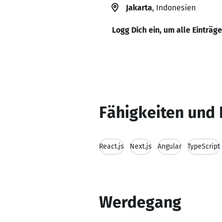
Jakarta
, Indonesien
Logg Dich ein, um alle Einträg
Fähigkeiten und 
React.js
Next.js
Angular
TypeScript
Werdegang