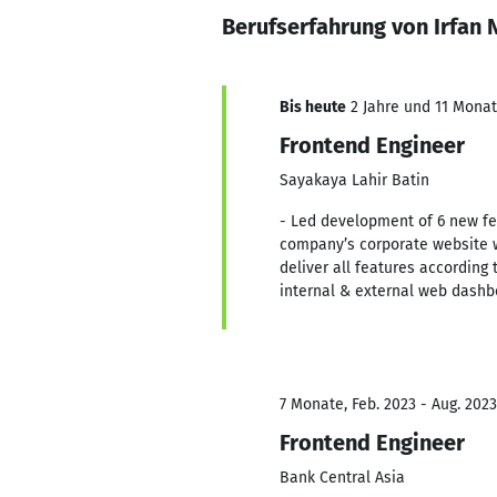
Berufserfahrung von Irfan N
Bis heute
2 Jahre und 11 Monate
Frontend Engineer
Sayakaya Lahir Batin
- Led development of 6 new f
company’s corporate website w
deliver all features according
internal & external web dashbo
7 Monate, Feb. 2023 - Aug. 2023
Frontend Engineer
Bank Central Asia