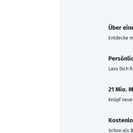
Über eine
Entdecke mi
Persönli
Lass Dich f
21 Mio. M
Knüpf neue 
Kostenlo
Schon als B