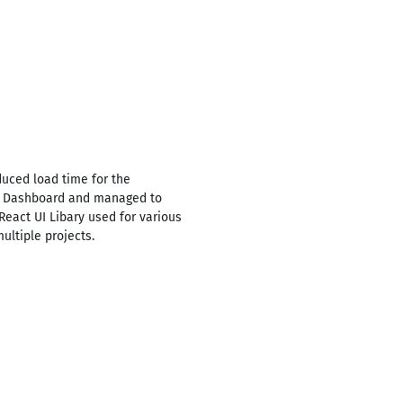
uced load time for the
es Dashboard and managed to
React UI Libary used for various
ultiple projects.