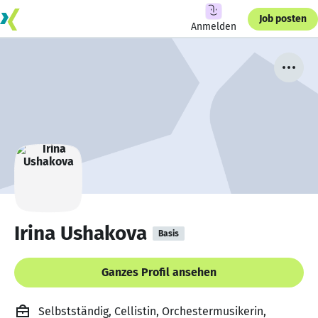
Job posten
Anmelden
Irina Ushakova
Basis
Ganzes Profil ansehen
Selbstständig, Cellistin, Orchestermusikerin,