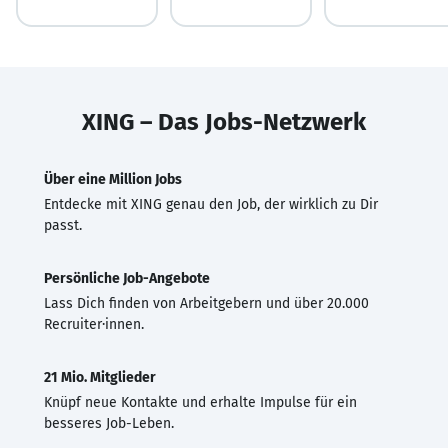
XING – Das Jobs-Netzwerk
Über eine Million Jobs
Entdecke mit XING genau den Job, der wirklich zu Dir
passt.
Persönliche Job-Angebote
Lass Dich finden von Arbeitgebern und über 20.000
Recruiter·innen.
21 Mio. Mitglieder
Knüpf neue Kontakte und erhalte Impulse für ein
besseres Job-Leben.