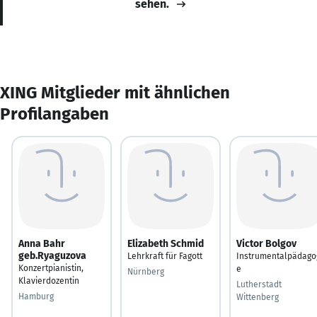
sehen.
XING Mitglieder mit ähnlichen
Profilangaben
Anna Bahr
Elizabeth Schmid
Victor Bolgov
geb.Ryaguzova
Lehrkraft für Fagott
Instrumentalpädago
Konzertpianistin,
e
Nürnberg
Klavierdozentin
Lutherstadt
Hamburg
Wittenberg