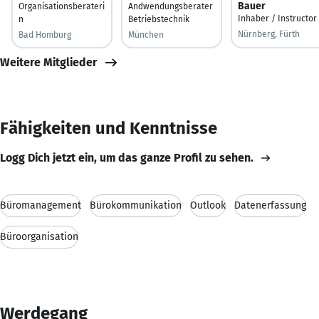
Bauer
Organisationsberateri
Andwendungsberater
Inhaber / Instructor
n
Betriebstechnik
Nürnberg, Fürth
Bad Homburg
München
Weitere Mitglieder
Fähigkeiten und Kenntnisse
Logg Dich jetzt ein, um das ganze Profil zu sehen.
Büromanagement
Bürokommunikation
Outlook
Datenerfassung
Büroorganisation
Werdegang