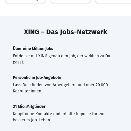
XING – Das Jobs-Netzwerk
Über eine Million Jobs
Entdecke mit XING genau den Job, der wirklich zu Dir
passt.
Persönliche Job-Angebote
Lass Dich finden von Arbeitgebern und über 20.000
Recruiter·innen.
21 Mio. Mitglieder
Knüpf neue Kontakte und erhalte Impulse für ein
besseres Job-Leben.