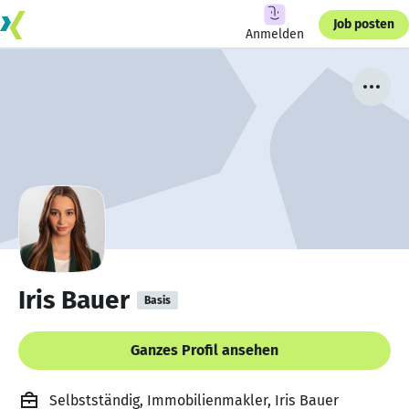
Job posten
Anmelden
Iris Bauer
Basis
Ganzes Profil ansehen
Selbstständig, Immobilienmakler, Iris Bauer