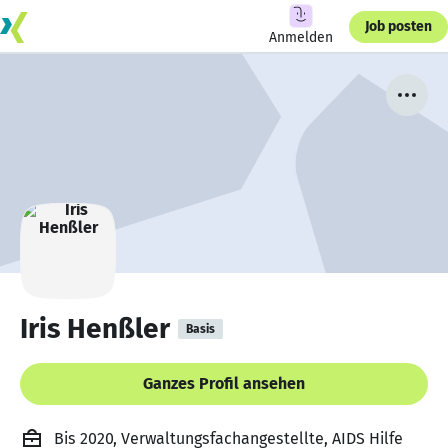
Job posten
Anmelden
Iris Henßler
Basis
Ganzes Profil ansehen
Bis 2020, Verwaltungsfachangestellte, AIDS Hilfe