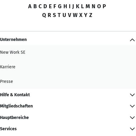
A
B
C
D
E
F
G
H
I
J
K
L
M
N
O
P
Q
R
S
T
U
V
W
X
Y
Z
Unternehmen
New Work SE
Karriere
Presse
Hilfe & Kontakt
Mitgliedschaften
Hauptbereiche
Services