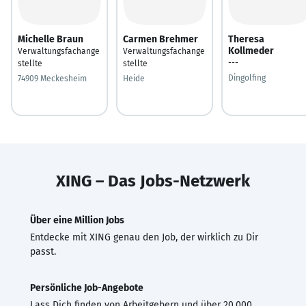
Michelle Braun
Carmen Brehmer
Theresa
Kollmeder
Verwaltungsfachange
Verwaltungsfachange
---
stellte
stellte
Dingolfing
74909 Meckesheim
Heide
XING – Das Jobs-Netzwerk
Über eine Million Jobs
Entdecke mit XING genau den Job, der wirklich zu Dir
passt.
Persönliche Job-Angebote
Lass Dich finden von Arbeitgebern und über 20.000