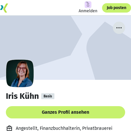
Job posten
Anmelden
Iris Kühn
Basis
Ganzes Profil ansehen
Angestellt, Finanzbuchhalterin, Privatbrauerei