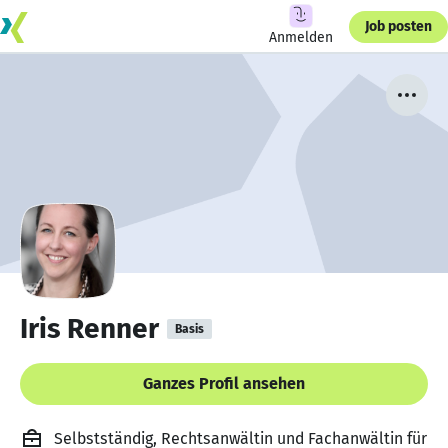
Job posten
Anmelden
Iris Renner
Basis
Ganzes Profil ansehen
Selbstständig, Rechtsanwältin und Fachanwältin für