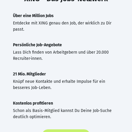
Über eine Million Jobs
Entdecke mit XING genau den Job, der wirklich zu Dir
passt.
Persönliche Job-Angebote
Lass Dich finden von Arbeitgebern und über 20.000
Recruiter·innen.
21 Mio. Mitglieder
Knüpf neue Kontakte und erhalte Impulse für ein
besseres Job-Leben.
Kostenlos profitieren
Schon als Basis-Mitglied kannst Du Deine Job-Suche
deutlich optimieren.