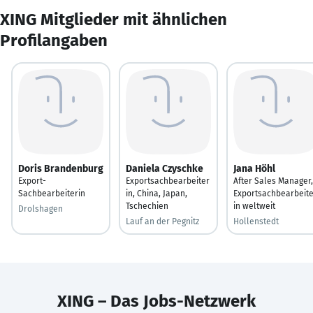
XING Mitglieder mit ähnlichen
Profilangaben
Doris Brandenburg
Daniela Czyschke
Jana Höhl
Export-
Exportsachbearbeiter
After Sales Manager,
Sachbearbeiterin
in, China, Japan,
Exportsachbearbeite
Tschechien
in weltweit
Drolshagen
Lauf an der Pegnitz
Hollenstedt
XING – Das Jobs-Netzwerk