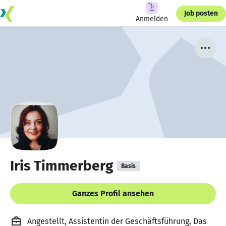
Job posten
Anmelden
Iris Timmerberg
Basis
Ganzes Profil ansehen
Angestellt, Assistentin der Geschäftsführung, Das