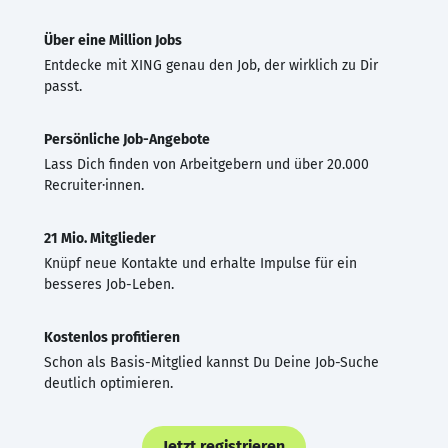
Über eine Million Jobs
Entdecke mit XING genau den Job, der wirklich zu Dir
passt.
Persönliche Job-Angebote
Lass Dich finden von Arbeitgebern und über 20.000
Recruiter·innen.
21 Mio. Mitglieder
Knüpf neue Kontakte und erhalte Impulse für ein
besseres Job-Leben.
Kostenlos profitieren
Schon als Basis-Mitglied kannst Du Deine Job-Suche
deutlich optimieren.
Jetzt registrieren