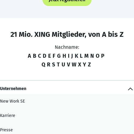
21 Mio. XING Mitglieder, von A bis Z
Nachname:
A
B
C
D
E
F
G
H
I
J
K
L
M
N
O
P
Q
R
S
T
U
V
W
X
Y
Z
Unternehmen
New Work SE
Karriere
Presse