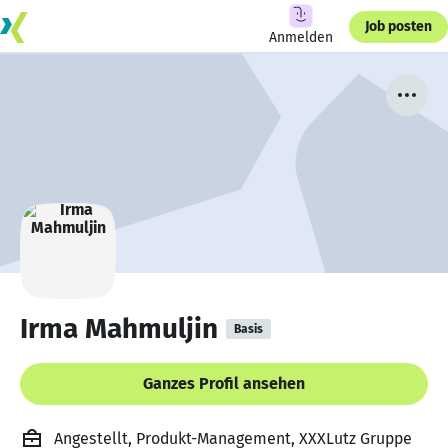
Job posten
Anmelden
Irma Mahmuljin
Basis
Ganzes Profil ansehen
Angestellt, Produkt-Management, XXXLutz Gruppe