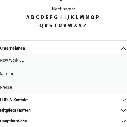
Nachname:
A
B
C
D
E
F
G
H
I
J
K
L
M
N
O
P
Q
R
S
T
U
V
W
X
Y
Z
Unternehmen
New Work SE
Karriere
Presse
Hilfe & Kontakt
Mitgliedschaften
Hauptbereiche