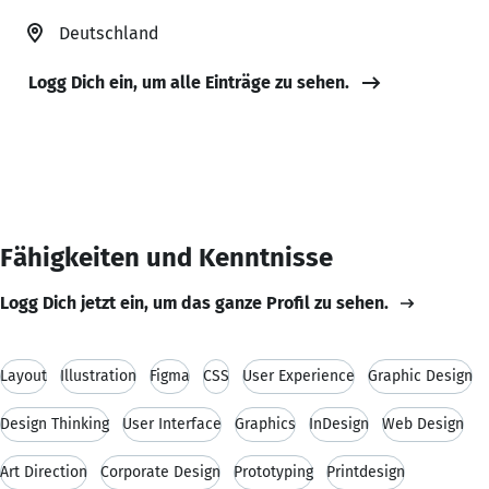
Deutschland
Logg Dich ein, um alle Einträge zu sehen.
Fähigkeiten und Kenntnisse
Logg Dich jetzt ein, um das ganze Profil zu sehen.
Layout
Illustration
Figma
CSS
User Experience
Graphic Design
Design Thinking
User Interface
Graphics
InDesign
Web Design
Art Direction
Corporate Design
Prototyping
Printdesign