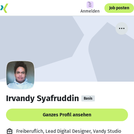
Job posten
Anmelden
Irvandy Syafruddin
Basis
Ganzes Profil ansehen
Freiberuflich, Lead Digital Designer, Vandy Studio