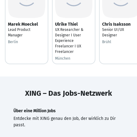
Marek Moeckel
Ulrike Thiel
Chris Isaksson
Lead Product
UX Researcher &
Senior UI/UX
Manager
Designer I User
Designer
Experience
Berlin
Brühl
Freelancer I UX
Freelancer
München
XING – Das Jobs-Netzwerk
Über eine Million Jobs
Entdecke mit XING genau den Job, der wirklich zu Dir
passt.