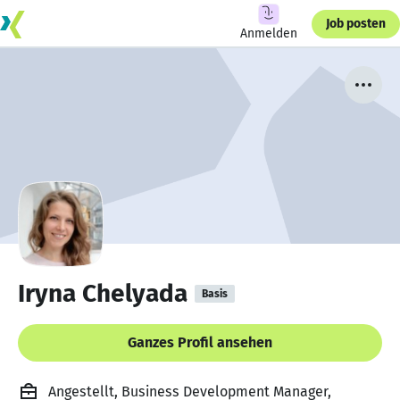
Job posten
Anmelden
Iryna Chelyada
Basis
Ganzes Profil ansehen
Angestellt, Business Development Manager,