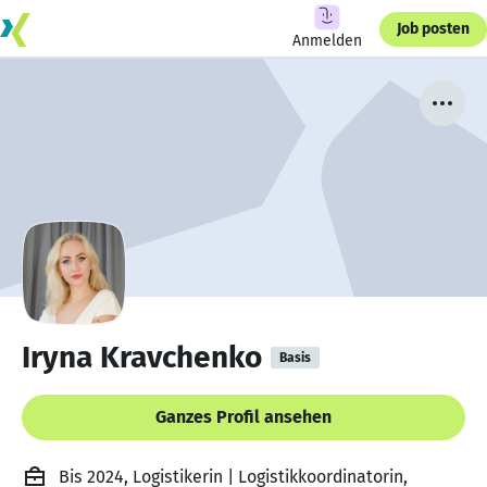
Job posten
Anmelden
Iryna Kravchenko
Basis
Ganzes Profil ansehen
Bis 2024, Logistikerin | Logistikkoordinatorin,