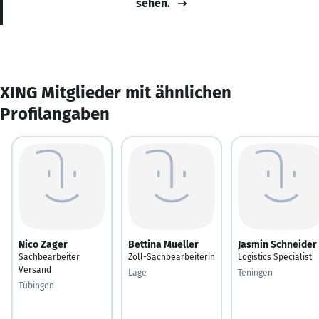
sehen.
XING Mitglieder mit ähnlichen
Profilangaben
Nico Zager
Bettina Mueller
Jasmin Schneider
Sachbearbeiter
Zoll-Sachbearbeiterin
Logistics Specialist
Versand
Lage
Teningen
Tübingen