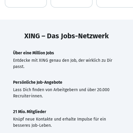
XING – Das Jobs-Netzwerk
Über eine Million Jobs
Entdecke mit XING genau den Job, der wirklich zu Dir
passt.
Persönliche Job-Angebote
Lass Dich finden von Arbeitgebern und über 20.000
Recruiter·innen.
21 Mio. Mitglieder
Knüpf neue Kontakte und erhalte Impulse für ein
besseres Job-Leben.