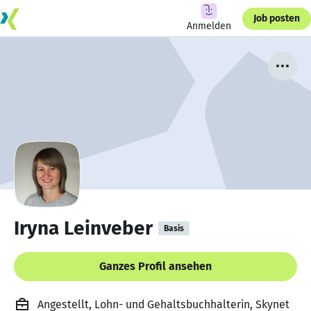
Job posten
Anmelden
Iryna Leinveber
Basis
Ganzes Profil ansehen
Angestellt, Lohn- und Gehaltsbuchhalterin, Skynet