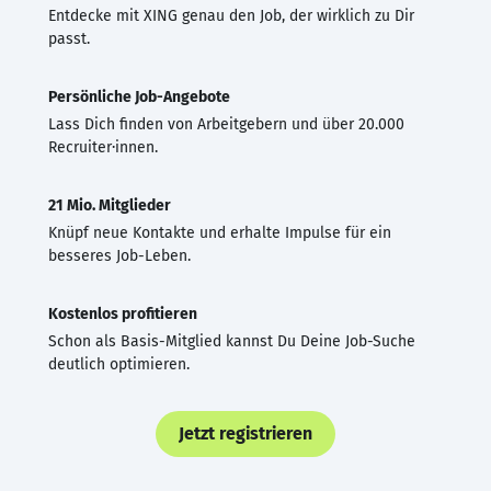
Entdecke mit XING genau den Job, der wirklich zu Dir
passt.
Persönliche Job-Angebote
Lass Dich finden von Arbeitgebern und über 20.000
Recruiter·innen.
21 Mio. Mitglieder
Knüpf neue Kontakte und erhalte Impulse für ein
besseres Job-Leben.
Kostenlos profitieren
Schon als Basis-Mitglied kannst Du Deine Job-Suche
deutlich optimieren.
Jetzt registrieren