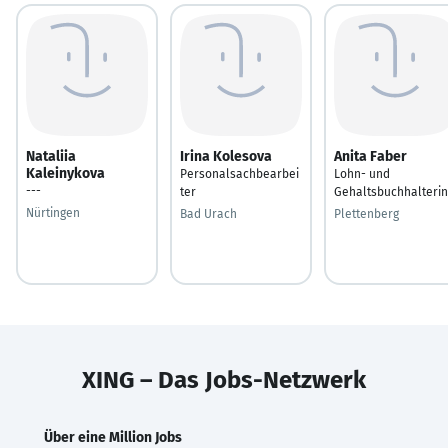
Nataliia
Irina Kolesova
Anita Faber
Kaleinykova
Personalsachbearbei
Lohn- und
---
ter
Gehaltsbuchhalterin
Nürtingen
Bad Urach
Plettenberg
XING – Das Jobs-Netzwerk
Über eine Million Jobs