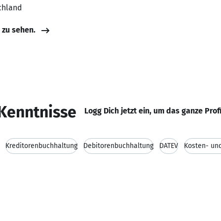
chland
e zu sehen.
Kenntnisse
Logg Dich jetzt ein, um das ganze Prof
Kreditorenbuchhaltung
Debitorenbuchhaltung
DATEV
Kosten- un