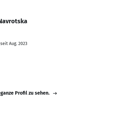
 Navrotska
seit Aug. 2023
 ganze Profil zu sehen.