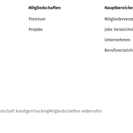
Mitgliedschaften
Hauptbereiche
Premium
Mitgliederverz
ProJobs
Jobs Verzeichn
Unternehmen
Berufsverzeich
edschaft kündigen
Tracking
Mitgliedschaften widerrufen