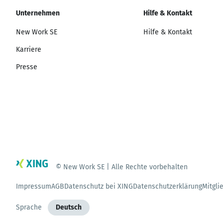
Unternehmen
Hilfe & Kontakt
New Work SE
Hilfe & Kontakt
Karriere
Presse
© New Work SE | Alle Rechte vorbehalten
Impressum
AGB
Datenschutz bei XING
Datenschutzerklärung
Mitgli
Sprache
Deutsch