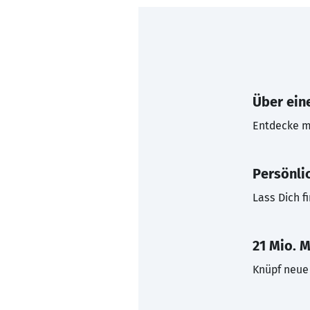
Über eine
Entdecke mi
Persönli
Lass Dich f
21 Mio. M
Knüpf neue 