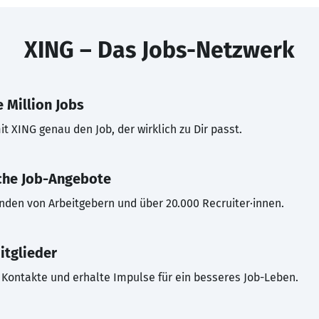
XING – Das Jobs-Netzwerk
 Million Jobs
t XING genau den Job, der wirklich zu Dir passt.
che Job-Angebote
inden von Arbeitgebern und über 20.000 Recruiter·innen.
itglieder
Kontakte und erhalte Impulse für ein besseres Job-Leben.