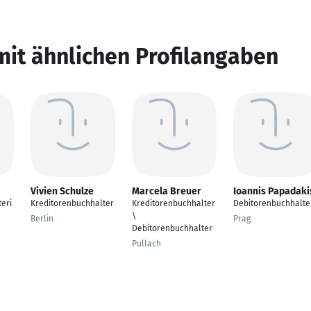
mit ähnlichen Profilangaben
Vivien Schulze
Marcela Breuer
Ioannis Papadaki
eri
Kreditorenbuchhalter
Kreditorenbuchhalter
Debitorenbuchhalte
\
Berlin
Prag
Debitorenbuchhalter
Pullach