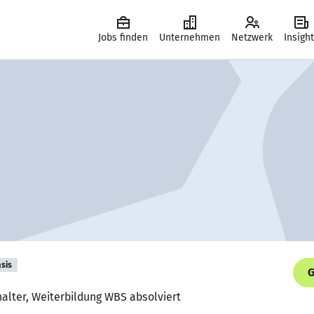
Jobs finden
Unternehmen
Netzwerk
Insigh
sis
G
alter, Weiterbildung WBS absolviert