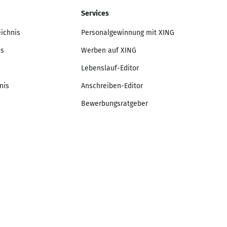
Services
eichnis
Personalgewinnung mit XING
is
Werben auf XING
Lebenslauf-Editor
nis
Anschreiben-Editor
Bewerbungsratgeber