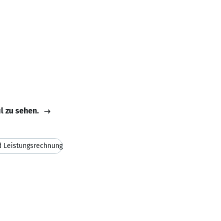
il zu sehen.
d Leistungsrechnung