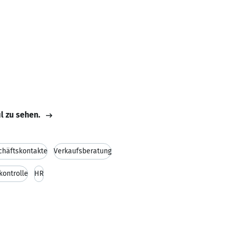
il zu sehen.
chäftskontakte
Verkaufsberatung
kontrolle
HR