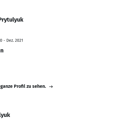
Prytulyuk
0 - Dez. 2021
in
 ganze Profil zu sehen.
lyuk