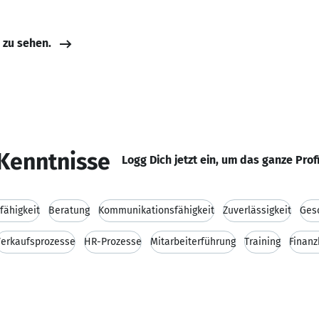
e zu sehen.
Kenntnisse
Logg Dich jetzt ein, um das ganze Prof
fähigkeit
Beratung
Kommunikationsfähigkeit
Zuverlässigkeit
Ges
Verkaufsprozesse
HR-Prozesse
Mitarbeiterführung
Training
Finanz