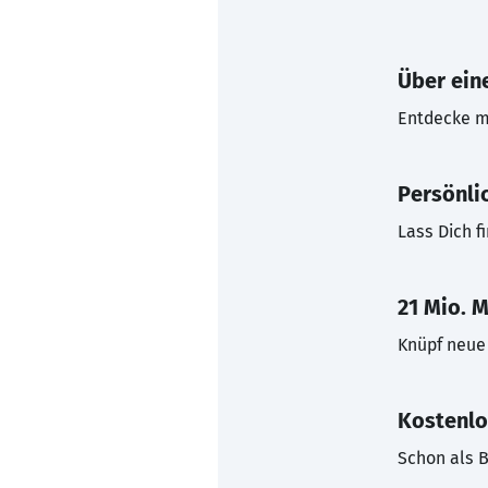
Über eine
Entdecke mi
Persönli
Lass Dich f
21 Mio. M
Knüpf neue 
Kostenlo
Schon als B