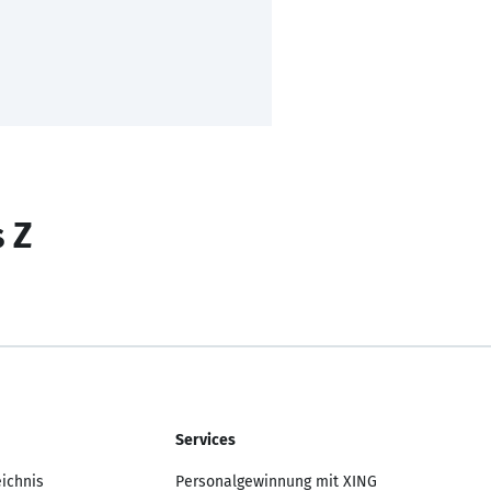
s Z
Services
eichnis
Personalgewinnung mit XING