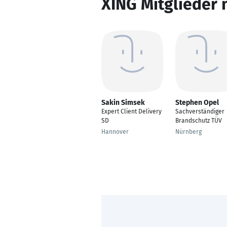
XING Mitglieder 
Sakin Simsek
Stephen Opel
Expert Client Delivery
Sachverständiger
SD
Brandschutz TÜV
Hannover
Nürnberg