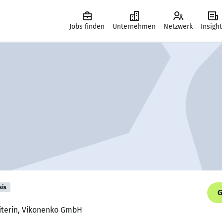
Jobs finden
Unternehmen
Netzwerk
Insigh
sis
G
eiterin, Vikonenko GmbH