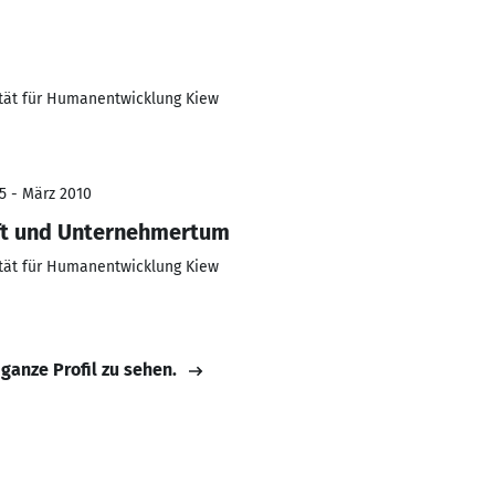
ität für Humanentwicklung Kiew
5 - März 2010
aft und Unternehmertum
ität für Humanentwicklung Kiew
 ganze Profil zu sehen.