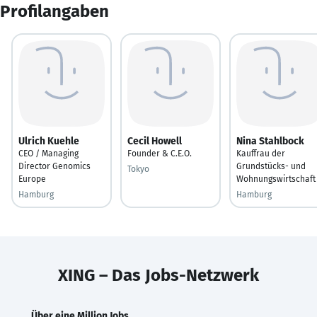
Profilangaben
Ulrich Kuehle
Cecil Howell
Nina Stahlbock
CEO / Managing
Founder & C.E.O.
Kauffrau der
Director Genomics
Grundstücks- und
Tokyo
Europe
Wohnungswirtschaft
Hamburg
Hamburg
XING – Das Jobs-Netzwerk
Über eine Million Jobs