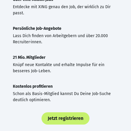
Entdecke mit XING genau den Job, der wirklich zu Dir
passt.
Persönliche Job-Angebote
Lass Dich finden von Arbeitgebern und über 20.000
Recruiter·innen.
21 Mio. Mitglieder
Knüpf neue Kontakte und erhalte Impulse für ein
besseres Job-Leben.
Kostenlos profitieren
Schon als Basis-Mitglied kannst Du Deine Job-Suche
deutlich optimieren.
Jetzt registrieren