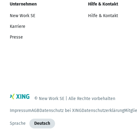
Unternehmen
Hilfe & Kontakt
New Work SE
Hilfe & Kontakt
Karriere
Presse
© New Work SE | Alle Rechte vorbehalten
Impressum
AGB
Datenschutz bei XING
Datenschutzerklärung
Mitgli
Sprache
Deutsch