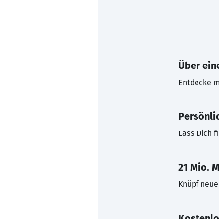
Über eine
Entdecke mi
Persönli
Lass Dich f
21 Mio. M
Knüpf neue 
Kostenlo