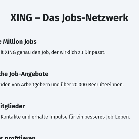
XING – Das Jobs-Netzwerk
 Million Jobs
t XING genau den Job, der wirklich zu Dir passt.
che Job-Angebote
inden von Arbeitgebern und über 20.000 Recruiter·innen.
itglieder
Kontakte und erhalte Impulse für ein besseres Job-Leben.
s profitieren