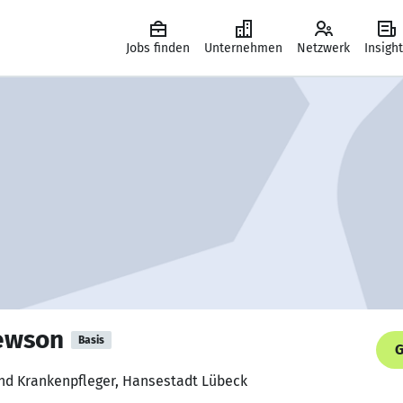
Jobs finden
Unternehmen
Netzwerk
Insigh
hewson
Basis
G
und Krankenpfleger, Hansestadt Lübeck