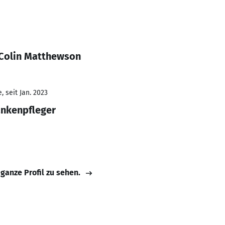
 Colin Matthewson
 seit Jan. 2023
ankenpfleger
 ganze Profil zu sehen.