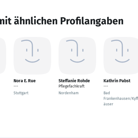
mit ähnlichen Profilangaben
Nora E. Rue
Steffanie Rohde
Kathrin Pabst
---
Pflegefachkraft
---
Stuttgart
Nordenham
Bad
Frankenhausen/Kyf
äuser