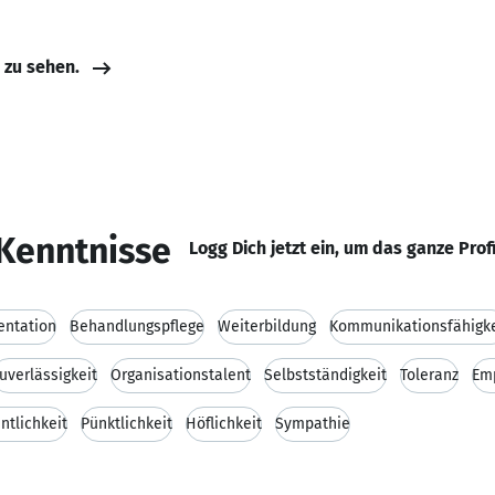
e zu sehen.
Kenntnisse
Logg Dich jetzt ein, um das ganze Prof
entation
Behandlungspflege
Weiterbildung
Kommunikationsfähigke
uverlässigkeit
Organisationstalent
Selbstständigkeit
Toleranz
Em
ntlichkeit
Pünktlichkeit
Höflichkeit
Sympathie