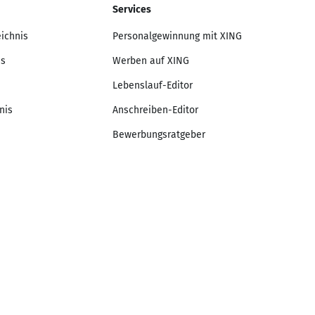
Services
eichnis
Personalgewinnung mit XING
is
Werben auf XING
Lebenslauf-Editor
nis
Anschreiben-Editor
Bewerbungsratgeber