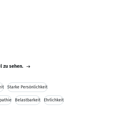
il zu sehen.
it
Starke Persönlichkeit
pathie
Belastbarkeit
Ehrlichkeit