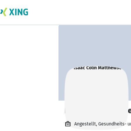
Isaac Colin Matt
Angestellt, Gesundheits- 